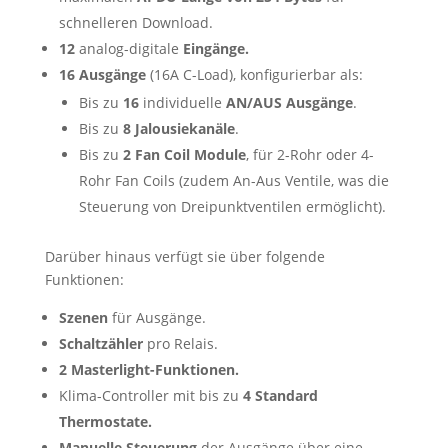
schnelleren Download.
12
analog-digitale
Eingänge.
16 Ausgänge
(16A C-Load), konfigurierbar als:
Bis zu
16
individuelle
AN/AUS
Ausgänge
.
Bis zu
8 Jalousiekanäle
.
Bis zu
2
Fan Coil Module
, für 2-Rohr oder 4-
Rohr Fan Coils (zudem An-Aus Ventile, was die
Steuerung von Dreipunktventilen ermöglicht).
Darüber hinaus verfügt sie über folgende
Funktionen:
Szenen
für Ausgänge.
Schaltzähler
pro Relais.
2 Masterlight-Funktionen.
Klima-Controller mit bis zu
4 Standard
Thermostate.
Manuelle Steuerung
der Ausgänge über eine