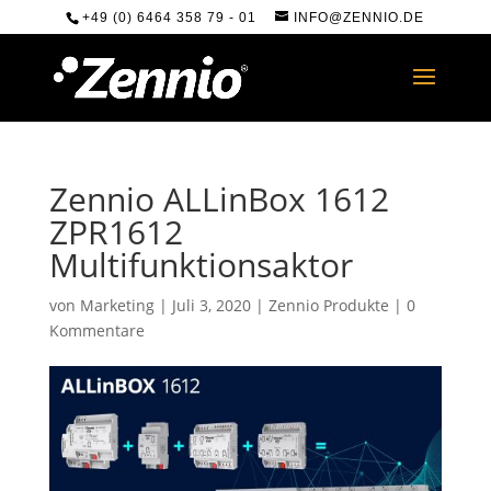
+49 (0) 6464 358 79 - 01
INFO@ZENNIO.DE
Zennio ALLinBox 1612
ZPR1612
Multifunktionsaktor
von
Marketing
|
Juli 3, 2020
|
Zennio Produkte
|
0
Kommentare