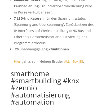
Fernbedienung
(Die Infrarot-Fernbedienung wird
in Kürze verfügbar sein).
7 LED-Indikatoren:
für den Spannungsstatus
(Spannung and Überspannung), Zurücksetzen des
IP-Interfaces auf Werkseinstellung (KNX Bus and
Ethernet), Geräteneustart and Aktivierung des
Programmiermodus.
20
unabhängige
Logikfunktionen
.
Hier
geht’s zum kleinen Bruder
ALLinBox 88
.
smarthome
#smartbuilding #knx
#zennio
#automatisierung
#automation