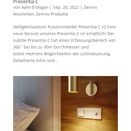
Presentia C
von
Aylin Erdogan
|
Sep. 20, 2022
|
Zennio
Neuheiten
,
Zennio Produkte
Helligkeitssensor Präsenzmelder Presentia C v2 Eine
neue Version unseres Presentia C ist erhältlich! Der
subtile Presentia C hat einen Erfassungsbereich von
360˚ bei bis zu 30m Durchmesser und
bietet mehrere Möglichkeiten der Lichtsteuerung.
Detaillierte Infos und...