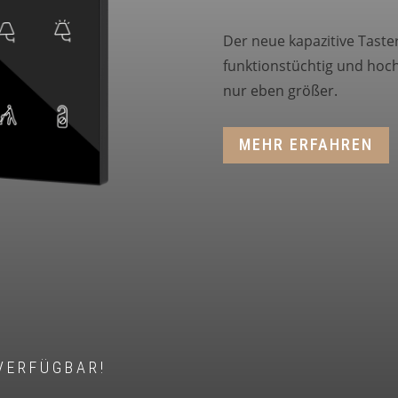
Der neue kapazitive Taste
funktionstüchtig und hoch
nur eben größer.
MEHR ERFAHREN
VERFÜGBAR!