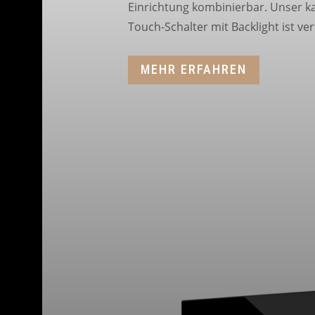
Einrichtung kombinierbar. Unser ka
Touch-Schalter mit Backlight ist ve
MEHR ERFAHREN