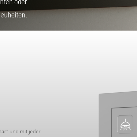
chten oder
euheiten.
mart und mit jeder