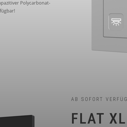
pazitiver Polycarbonat-
rfügbar!
AB SOFORT VERFÜ
FLAT XL