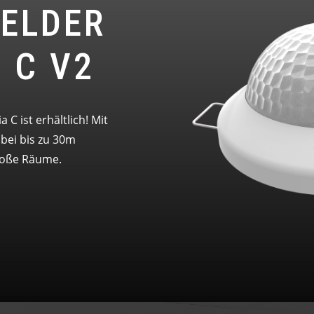
ELDER
 C V2
C ist erhältlich! Mit
bei bis zu 30m
roße Räume.