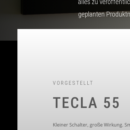
alles zu veröffentli
geplanten Produktn
VORGESTELLT
TECLA 55
Kleiner Schalter, große Wirkung. S