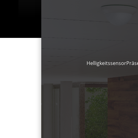
HelligkeitssensorPräs