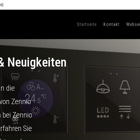
DE
Startseite
Kontakt
Websei
& Neuigkeiten
in die
von Zennio
 bei Zennio
rfahren Sie