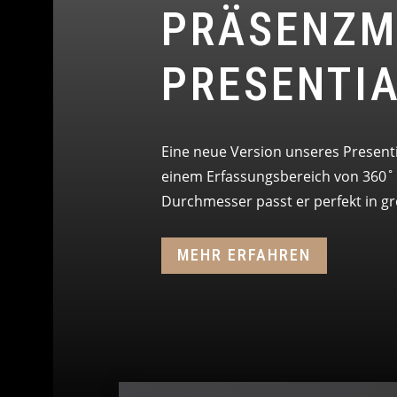
PRÄSENZM
PRESENTIA
Eine neue Version unseres Presentia 
einem Erfassungsbereich von 360˚ 
Durchmesser passt er perfekt in g
MEHR ERFAHREN