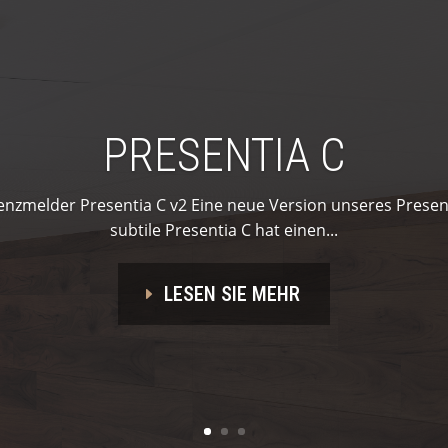
PRESENTIA C
enzmelder Presentia C v2 Eine neue Version unseres Presentia
subtile Presentia C hat einen...
LESEN SIE MEHR