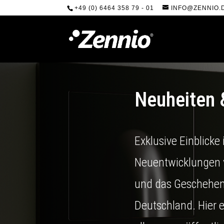
+49 (0) 6464 358 79 - 01
INFO@ZENNIO.
Neuheiten 
Exklusive Einblicke 
Neuentwicklungen 
und das Geschehen
Deutschland. Hier e