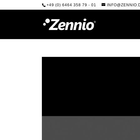
+49 (0) 6464 358 79 - 01
INFO@ZENNIO.