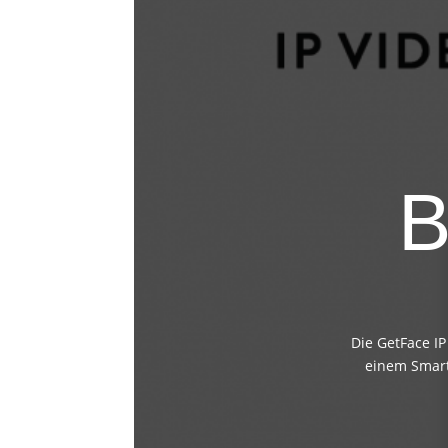
Die GetFace I
einem Smar