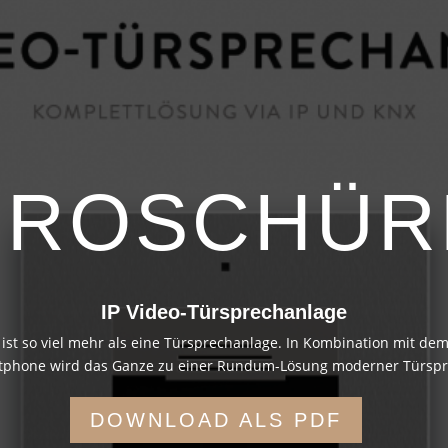
BROSCHÜR
IP Video-Türsprechanlage
P ist so viel mehr als eine Türsprechanlage. In Kombination mit d
tphone wird das Ganze zu einer Rundum-Lösung moderner Türspr
DOWNLOAD ALS PDF