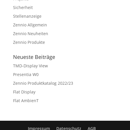
Sicherheit
Stellenanzeige
Zennio Allgemein
Zennio Neuheiten
Zennio Produkte
Neueste Beiträge
TMD-Display View
Presentia W0
Zennio Produktkatalog 2022/23
Flat Display
Flat AmbienT
Impressum
Datenschutz
AGB