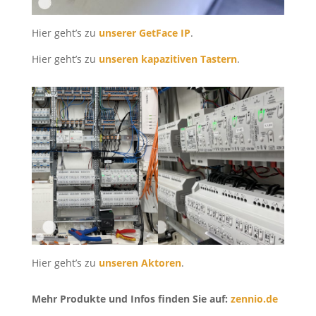
Hier geht’s zu
unserer GetFace IP
.
Hier geht’s zu
unseren kapazitiven Tastern
.
Hier geht’s zu
unseren Aktoren
.
Mehr Produkte und Infos finden Sie auf:
zennio.de