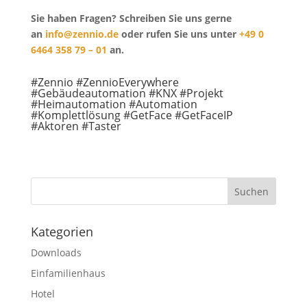
Sie haben Fragen? Schreiben Sie uns gerne
an
info@zennio.de
oder rufen Sie uns unter
+49 0
6464 358 79 – 01
an.
#Zennio #ZennioEverywhere
#Gebäudeautomation #KNX #Projekt
#Heimautomation #Automation
#Komplettlösung #GetFace #GetFaceIP
#Aktoren #Taster
Kategorien
Downloads
Einfamilienhaus
Hotel