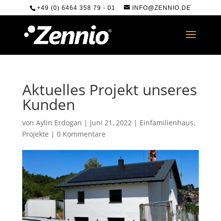
+49 (0) 6464 358 79 - 01
INFO@ZENNIO.DE
Aktuelles Projekt unseres
Kunden
von
Aylin Erdogan
|
Juni 21, 2022
|
Einfamilienhaus
,
Projekte
|
0 Kommentare