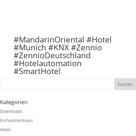
#MandarinOriental #Hotel
#Munich #KNX #Zennio
#ZennioDeutschland
#Hotelautomation
#SmartHotel
Kategorien
Downloads
Einfamilienhaus
Hotel