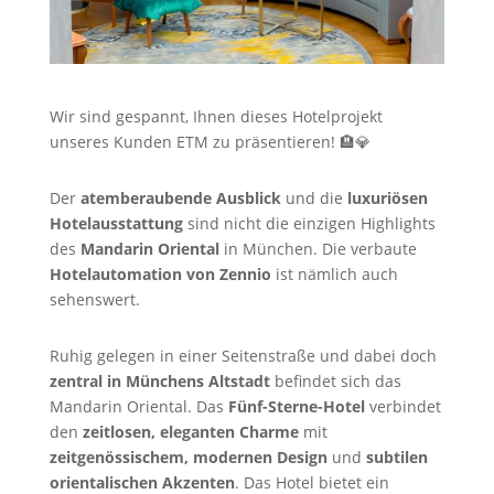
Wir sind gespannt, Ihnen dieses Hotelprojekt
unseres Kunden ETM zu präsentieren! 🏨💎
Der
atemberaubende Ausblick
und die
luxuriösen
Hotelausstattung
sind nicht die einzigen Highlights
des
Mandarin Oriental
in München. Die verbaute
Hotelautomation von Zennio
ist nämlich auch
sehenswert.
Ruhig gelegen in einer Seitenstraße und dabei doch
zentral in Münchens Altstadt
befindet sich das
Mandarin Oriental. Das
Fünf-Sterne-Hotel
verbindet
den
zeitlosen, eleganten Charme
mit
zeitgenössischem, modernen Design
und
subtilen
orientalischen Akzenten
. Das Hotel bietet ein