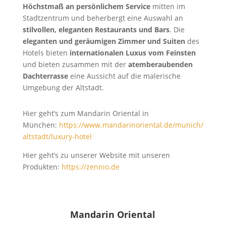
Höchstmaß an persönlichem Service
mitten im
Stadtzentrum und beherbergt eine Auswahl an
stilvollen, eleganten Restaurants und Bars
. Die
eleganten und geräumigen Zimmer und Suiten
des
Hotels bieten
internationalen Luxus vom Feinsten
und bieten zusammen mit der
atemberaubenden
Dachterrasse
eine Aussicht auf die malerische
Umgebung der Altstadt.
Hier geht’s zum Mandarin Oriental in
München:
https://www.mandarinoriental.de/munich/
altstadt/luxury-hotel
Hier geht’s zu unserer Website mit unseren
Produkten:
https://zennio.de
Mandarin Oriental